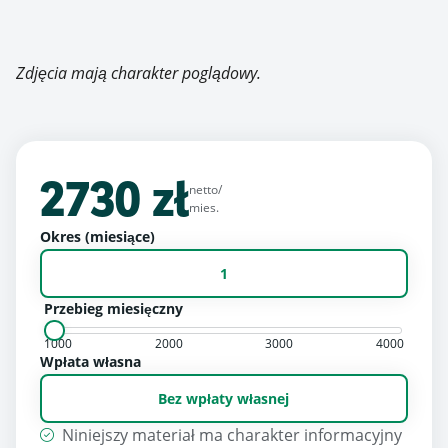
Zdjęcia mają charakter poglądowy.
2730 zł
netto/
mies.
Okres (miesiące)
1
Przebieg miesięczny
1000
2000
3000
4000
Wpłata własna
Bez wpłaty własnej
Niniejszy materiał ma charakter informacyjny