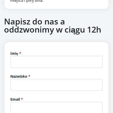
miejsca i pory dnia.
Napisz do nas a
oddzwonimy w ciągu 12h
Imię
Nazwisko
Email