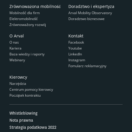
Zrównoważona mobilność
Doradztwo i ekspertyza
Mobilność dla firm
Arval Mobility Observatory
Elektromobilność
Doradztwo biznesowe
Zrównoważony rozwój
O Arval
Kontakt
O nas
Facebook
Kariera
Youtube
Baza wiedzy i raporty
LinkedIn
Webinary
Instagram
Fomularz reklamacyjny
Kierowcy
Narzędzia
Centrum pomocy kierowcy
Początek kontraktu
Whistleblowing
Nota prawna
Strategia podatkowa 2022