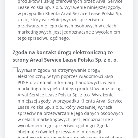
produktów i usług oferowanych przez Arval Service
Lease Polska Sp. z o.o. Wyrażenie niniejszej zgody,
w przypadku Klienta Arval Service Lease Polska Sp.
z o.o., który wcześniej wyraził sprzeciw na
przetwarzanie jego danych osobowych w celach
marketingowych, jest jednoznaczne z wycofaniem
tego sprzeciwu ogólnego.
Zgoda na kontakt drogą elektroniczną ze
strony Arval Service Lease Polska Sp. z o. o.
Wyrażam zgodę na otrzymywanie drogą
elektroniczną, w tym poprzez wiadomości SMS,
PUSH oraz email, informacji handlowych, w tym
marketingu bezpośredniego produktów oraz usług
Arval Service Lease Polska Sp. z o.o. Wyrażenie
niniejszej zgody, w przypadku Klienta Arval Service
Lease Polska Sp. z o.o., który wcześniej wyraził
sprzeciw na przetwarzanie jego danych osobowych
w celach marketingowych, jest jednoznaczne z
wycofaniem tego sprzeciwu ogólnego. Zgoda
obejmuje również przesyłanie informacji
handlowych na zmienione, przekazane Arval, dane