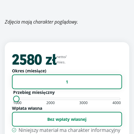
Zdjęcia mają charakter poglądowy.
2580 zł
netto/
mies.
Okres (miesiące)
1
Przebieg miesięczny
1000
2000
3000
4000
Wpłata własna
Bez wpłaty własnej
Niniejszy materiał ma charakter informacyjny