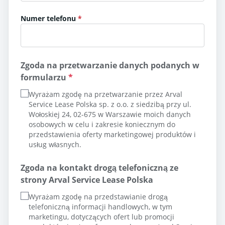
Numer telefonu
Zgoda na przetwarzanie danych podanych w
formularzu
*
Wyrażam zgodę na przetwarzanie przez Arval
Service Lease Polska sp. z o.o. z siedzibą przy ul.
Wołoskiej 24, 02-675 w Warszawie moich danych
osobowych w celu i zakresie koniecznym do
przedstawienia oferty marketingowej produktów i
usług własnych.
Zgoda na kontakt drogą telefoniczną ze
strony Arval Service Lease Polska
Wyrażam zgodę na przedstawianie drogą
telefoniczną informacji handlowych, w tym
marketingu, dotyczących ofert lub promocji