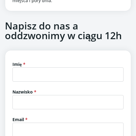
miejsca i pory dnia.
Napisz do nas a
oddzwonimy w ciągu 12h
Imię
Nazwisko
Email