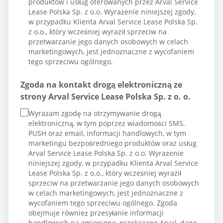
produktów i usług oferowanych przez Arval Service
Lease Polska Sp. z o.o. Wyrażenie niniejszej zgody,
w przypadku Klienta Arval Service Lease Polska Sp.
z o.o., który wcześniej wyraził sprzeciw na
przetwarzanie jego danych osobowych w celach
marketingowych, jest jednoznaczne z wycofaniem
tego sprzeciwu ogólnego.
Zgoda na kontakt drogą elektroniczną ze
strony Arval Service Lease Polska Sp. z o. o.
Wyrażam zgodę na otrzymywanie drogą
elektroniczną, w tym poprzez wiadomości SMS,
PUSH oraz email, informacji handlowych, w tym
marketingu bezpośredniego produktów oraz usług
Arval Service Lease Polska Sp. z o.o. Wyrażenie
niniejszej zgody, w przypadku Klienta Arval Service
Lease Polska Sp. z o.o., który wcześniej wyraził
sprzeciw na przetwarzanie jego danych osobowych
w celach marketingowych, jest jednoznaczne z
wycofaniem tego sprzeciwu ogólnego. Zgoda
obejmuje również przesyłanie informacji
handlowych na zmienione, przekazane Arval, dane