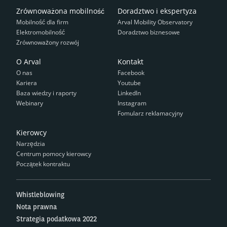
Zrównoważona mobilność
Doradztwo i ekspertyza
Mobilność dla firm
Arval Mobility Observatory
Elektromobilność
Doradztwo biznesowe
Zrównoważony rozwój
O Arval
Kontakt
O nas
Facebook
Kariera
Youtube
Baza wiedzy i raporty
LinkedIn
Webinary
Instagram
Fomularz reklamacyjny
Kierowcy
Narzędzia
Centrum pomocy kierowcy
Początek kontraktu
Whistleblowing
Nota prawna
Strategia podatkowa 2022