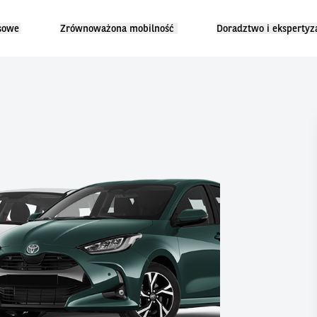
sowe
Zrównoważona mobilność
Doradztwo i ekspertyz