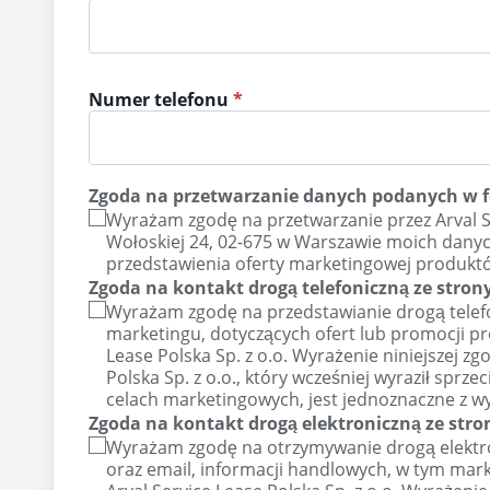
Numer telefonu
Zgoda na przetwarzanie danych podanych w 
Wyrażam zgodę na przetwarzanie przez Arval Serv
Wołoskiej 24, 02-675 w Warszawie moich danyc
przedstawienia oferty marketingowej produktó
Zgoda na kontakt drogą telefoniczną ze strony
Wyrażam zgodę na przedstawianie drogą telef
marketingu, dotyczących ofert lub promocji pr
Lease Polska Sp. z o.o. Wyrażenie niniejszej zg
Polska Sp. z o.o., który wcześniej wyraził spr
celach marketingowych, jest jednoznaczne z w
Zgoda na kontakt drogą elektroniczną ze strony
Wyrażam zgodę na otrzymywanie drogą elektr
oraz email, informacji handlowych, w tym ma