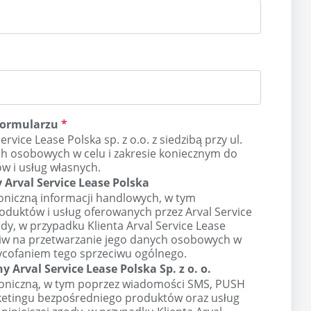
formularzu
*
ice Lease Polska sp. z o.o. z siedzibą przy ul.
h osobowych w celu i zakresie koniecznym do
w i usług własnych.
 Arval Service Lease Polska
oniczną informacji handlowych, w tym
oduktów i usług oferowanych przez Arval Service
ody, w przypadku Klienta Arval Service Lease
zeciw na przetwarzanie jego danych osobowych w
ycofaniem tego sprzeciwu ogólnego.
 Arval Service Lease Polska Sp. z o. o.
oniczną, w tym poprzez wiadomości SMS, PUSH
rketingu bezpośredniego produktów oraz usług