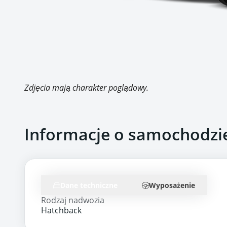
Zdjęcia mają charakter poglądowy.
Informacje o samochodzi
Dane techniczne
Wyposażenie
Rodzaj nadwozia
Hatchback