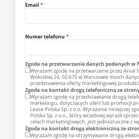
Email
Numer telefonu
Zgoda na przetwarzanie danych podanych w 
Wyrażam zgodę na przetwarzanie przez Arval Serv
Wołoskiej 24, 02-675 w Warszawie moich danyc
przedstawienia oferty marketingowej produktó
Zgoda na kontakt drogą telefoniczną ze strony
Wyrażam zgodę na przedstawianie drogą telef
marketingu, dotyczących ofert lub promocji pr
Lease Polska Sp. z o.o. Wyrażenie niniejszej zg
Polska Sp. z o.o., który wcześniej wyraził spr
celach marketingowych, jest jednoznaczne z w
Zgoda na kontakt drogą elektroniczną ze strony
Wyrażam zgodę na otrzymywanie drogą elektr