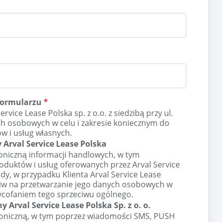
formularzu
*
ice Lease Polska sp. z o.o. z siedzibą przy ul.
h osobowych w celu i zakresie koniecznym do
w i usług własnych.
 Arval Service Lease Polska
oniczną informacji handlowych, w tym
oduktów i usług oferowanych przez Arval Service
ody, w przypadku Klienta Arval Service Lease
zeciw na przetwarzanie jego danych osobowych w
ycofaniem tego sprzeciwu ogólnego.
 Arval Service Lease Polska Sp. z o. o.
oniczną, w tym poprzez wiadomości SMS, PUSH