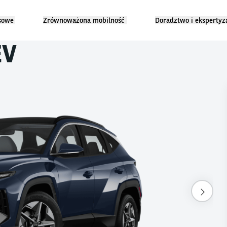
sowe
Zrównoważona mobilność
Doradztwo i ekspertyz
EV