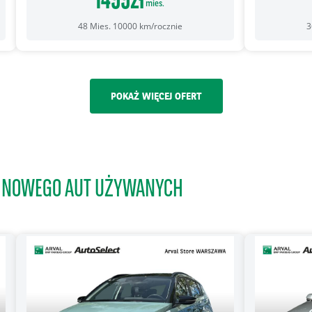
mies.
48
Mies.
10000
km/rocznie
3
POKAŻ WIĘCEJ OFERT
INOWEGO AUT UŻYWANYCH