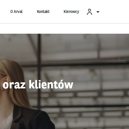
O Arval
Kontakt
Kierowcy
m oraz klientów