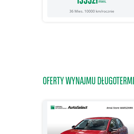
mies.
36
Mies.
10000
km/rocznie
OFERTY WYNAJMU DŁUGOTERM