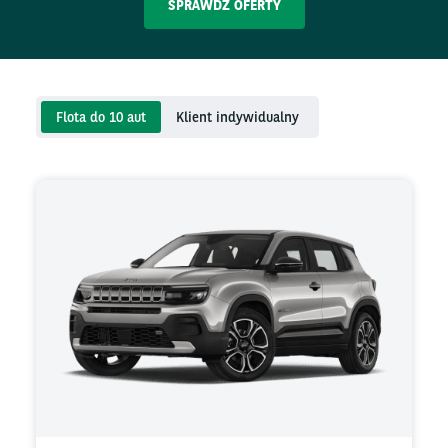
SPRAWDŹ OFERTY
Flota do 10 aut
Klient indywidualny