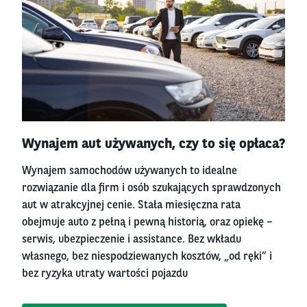
Right
Wynajem aut używanych, czy to się opłaca?
column
Wynajem samochodów używanych to idealne
rozwiązanie dla firm i osób szukających sprawdzonych
aut w atrakcyjnej cenie. Stała miesięczna rata
obejmuje auto z pełną i pewną historią, oraz opiekę –
serwis, ubezpieczenie i assistance. Bez wkładu
własnego, bez niespodziewanych kosztów, „od ręki” i
bez ryzyka utraty wartości pojazdu