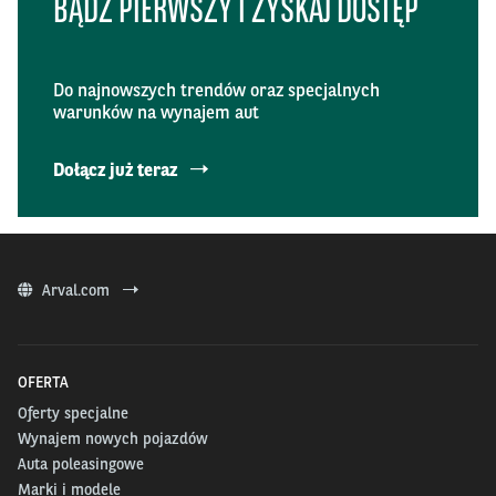
BĄDŹ PIERWSZY I ZYSKAJ DOSTĘP
Do najnowszych trendów oraz specjalnych
warunków na wynajem aut
Dołącz już teraz
Arval.com
OFERTA
Oferty specjalne
Wynajem nowych pojazdów
Auta poleasingowe
Marki i modele