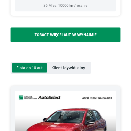
36
Mies.
10000
km/rocznie
ZOBACZ WIĘCEJ AUT W WYNAJMIE
Flota do 10 aut
Klient idywidualny