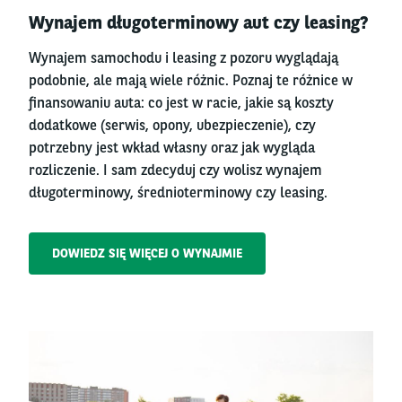
Right
Wynajem długoterminowy aut czy leasing?
column
Wynajem samochodu i leasing z pozoru wyglądają
podobnie, ale mają wiele różnic. Poznaj te różnice w
finansowaniu auta: co jest w racie, jakie są koszty
dodatkowe (serwis, opony, ubezpieczenie), czy
potrzebny jest wkład własny oraz jak wygląda
rozliczenie. I sam zdecyduj czy wolisz wynajem
długoterminowy, średnioterminowy czy leasing.
DOWIEDZ SIĘ WIĘCEJ O WYNAJMIE
Left
column