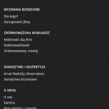
WYZWANIA BIZNESOWE
Dla kogo?
Zarządzanie flotą
ZRÓWNOWAŻONA MOBILNOŚĆ
Mobilność dla firm
Elektromobilność
Zrównoważony rozwój
DORADZTWO I EKSPERTYZA
Arval Mobility Observatory
Doradztwo biznesowe
O ARVAL
O nas
Kariera
Baza wiedzy i raporty