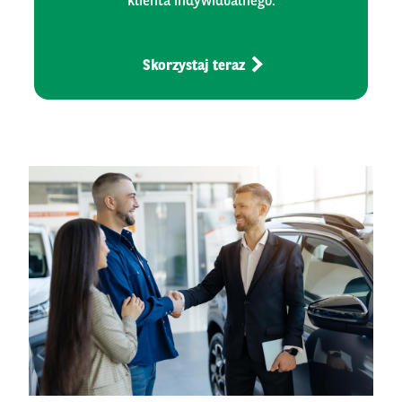
klienta indywidualnego.
Skorzystaj teraz
Left
column