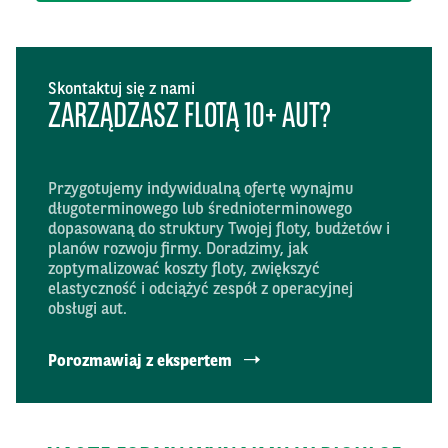
Skontaktuj się z nami
ZARZĄDZASZ FLOTĄ 10+ AUT?
Przygotujemy indywidualną ofertę wynajmu
długoterminowego lub średnioterminowego
dopasowaną do struktury Twojej floty, budżetów i
planów rozwoju firmy. Doradzimy, jak
zoptymalizować koszty floty, zwiększyć
elastyczność i odciążyć zespół z operacyjnej
obsługi aut.
Porozmawiaj z ekspertem