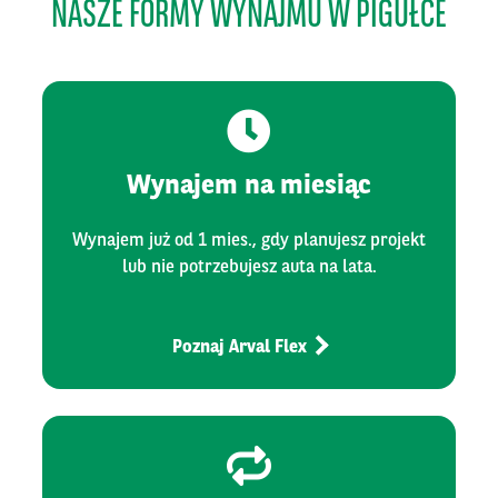
NASZE FORMY WYNAJMU W PIGUŁCE
Wynajem na miesiąc
Wynajem już od 1 mies., gdy planujesz projekt
lub nie potrzebujesz auta na lata.
Poznaj Arval Flex