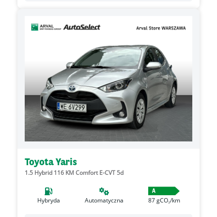
Toyota Yaris
1.5 Hybrid 116 KM Comfort E-CVT 5d
A
Hybryda
Automatyczna
87
gCO₂/km