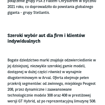
połączenie grupy PSA z Fiatem-Chryslerem w styczniu
2021 roku, co doprowadziło do powstania globalnego
giganta - grupy Stellantis.
Szeroki wybór aut dla firm i klientów
indywidualnych
Bogate dziedzictwo marki znajduje odzwierciedlenie w
jej dzisiejszej, niezwykle szerokiej gamie modeli,
dostępnej w dużej części również w wynajmie
długoterminowym w Arval. Oferta obejmuje pełen
przekrój segmentów: od zwinnego, miejskiego Peugeot
208, przez dynamiczne i zaawansowane
technologicznie modele 308 oraz 408 w prestiżowej
wersji GT Hybrid, aż po reprezentacyjną limuzynę 508.