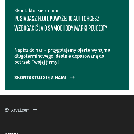
Skontaktuj się z nami
POSIADASZ FLOTĘ POWYŻEJ 10 AUT I CHCESZ
WZBOGACIĆ JĄ O SAMOCHODY MARKI PEUGEOT?
Napisz do nas – przygotujemy ofertę wynajmu
długoterminowego idealnie dopasowaną do
potrzeb Twojej firmy!
SKONTAKTUJ SIĘ Z NAMI
Arval.com