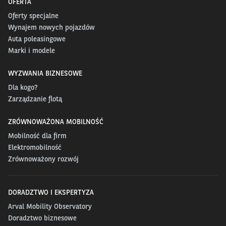
OFERTA
Oferty specjalne
Wynajem nowych pojazdów
Auta poleasingowe
Marki i modele
WYZWANIA BIZNESOWE
Dla kogo?
Zarządzanie flotą
ZRÓWNOWAŻONA MOBILNOŚĆ
Mobilność dla firm
Elektromobilność
Zrównoważony rozwój
DORADZTWO I EKSPERTYZA
Arval Mobility Observatory
Doradztwo biznesowe