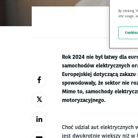
By clicking “
site usage, a
Cookies
Rok 2024 nie był łatwy dla eur
samochodów elektrycznych ora
Europejskiej dotyczącą zakaz
spowodowały, że sektor nie roz
Mimo to, samochody elektryczn
motoryzacyjnego.
Choć udział aut elektrycznych
jest dwukrotnie większy niż w 