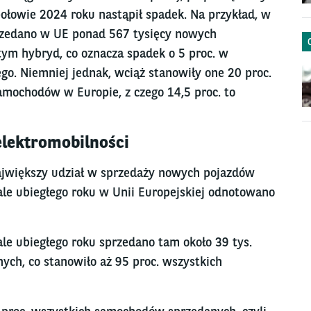
połowie 2024 roku nastąpił spadek. Na przykład, w
rzedano w UE ponad 567 tysięcy nowych
ym hybryd, co oznacza spadek o 5 proc. w
o. Niemniej jednak, wciąż stanowiły one 20 proc.
amochodów w Europie, z czego 14,5 proc. to
lektromobilności
większy udział w sprzedaży nowych pojazdów
le ubiegłego roku w Unii Europejskiej odnotowano
le ubiegłego roku sprzedano tam około 39 tys.
ch, co stanowiło aż 95 proc. wszystkich