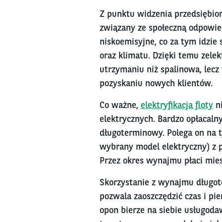
Z punktu widzenia przedsiębior
związany ze społeczną odpowied
niskoemisyjne, co za tym idzie 
oraz klimatu. Dzięki temu zelek
utrzymaniu niż spalinowa, lecz
pozyskaniu nowych klientów.
Co ważne,
elektryfikacja floty
ni
elektrycznych. Bardzo opłacal
długoterminowy. Polega on na t
wybrany model elektryczny) z p
Przez okres wynajmu płaci mies
Skorzystanie z wynajmu długot
pozwala zaoszczędzić czas i p
opon bierze na siebie usługodaw