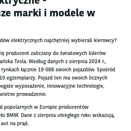
ktryczne -
sze marki i modele w
dów elektrycznych najchętniej wybierali kierowcy?
ię producent zaliczany do światowych liderów
ańska Tesla. Według danych z sierpnia 2024 r.,
 rynkach łącznie 19 088 swoich pojazdów. Spośród
10 egzemplarzy. Pojazd ten ma swoich licznych
bogate wyposażenie, innowacyjne technologie,
świetne prowadzenie.
ód popularnych w Europie producentów
ło BMW. Dane z sierpnia ubiegłego roku wskazują,
 aut na prąd.