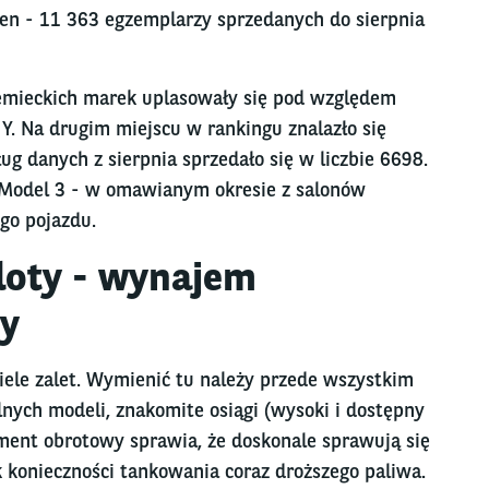
en - 11 363 egzemplarzy sprzedanych do sierpnia
iemieckich marek uplasowały się pod względem
Y. Na drugim miejscu w rankingu znalazło się
g danych z sierpnia sprzedało się w liczbie 6698.
 Model 3 - w omawianym okresie z salonów
go pojazdu.
floty - wynajem
y
ele zalet. Wymienić tu należy przede wszystkim
lnych modeli, znakomite osiągi (wysoki i dostępny
ment obrotowy sprawia, że doskonale sprawują się
 konieczności tankowania coraz droższego paliwa.