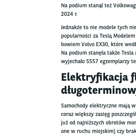
Na podium stanął też Volkswag
2024 r.
Jednakże to nie modele tych n
popularności za Teslą Modelem 
bowiem Volvo EX30, które wedłu
Na podium stanęła także Tesla
wyjechało 5557 egzemplarzy te
Elektryfikacja 
długoterminow
Samochody elektryczne mają wi
coraz większy zasięg poszczegó
już od najniższych obrotów mo
one w ruchu miejskim) czy brak