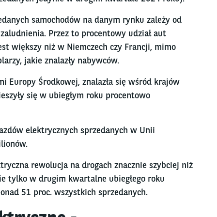
zedanych samochodów na danym rynku zależy od
d zaludnienia. Przez to procentowy udział aut
st większy niż w Niemczech czy Francji, mimo
larzy, jakie znalazły nabywców.
i Europy Środkowej, znalazła się wśród krajów
cieszyły się w ubiegłym roku procentowo
jazdów elektrycznych sprzedanych w Unii
ilionów.
tryczna rewolucja na drogach znacznie szybciej niż
ie tylko w drugim kwartalne ubiegłego roku
onad 51 proc. wszystkich sprzedanych.