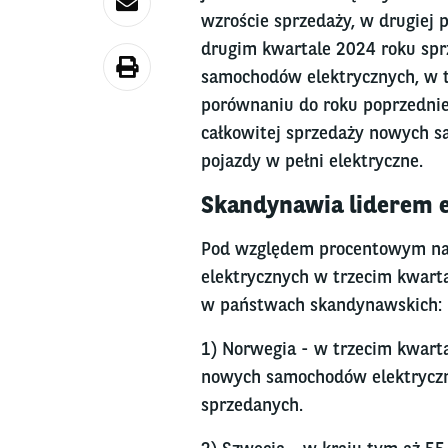
wzroście sprzedaży, w drugiej 
drugim kwartale 2024 roku sp
samochodów elektrycznych, w t
porównaniu do roku poprzednieg
całkowitej sprzedaży nowych s
pojazdy w pełni elektryczne.
Skandynawia liderem e
Pod względem procentowym naj
elektrycznych w trzecim kwarta
w państwach skandynawskich:
1) Norwegia - w trzecim kwarta
nowych samochodów elektryczny
sprzedanych.