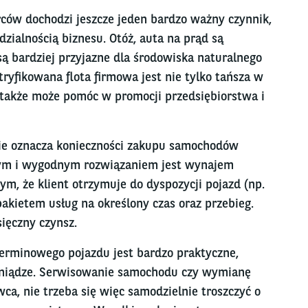
ców dochodzi jeszcze jeden bardzo ważny czynnik,
zialnością biznesu. Otóż, auta na prąd są
są bardziej przyjazne dla środowiska naturalnego
tryfikowana flota firmowa jest nie tylko tańsza w
 także może pomóc w promocji przedsiębiorstwa i
e oznacza konieczności zakupu samochodów
nym i wygodnym rozwiązaniem jest wynajem
ym, że klient otrzymuje do dyspozycji pojazd (np.
akietem usług na określony czas oraz przebieg.
ięczny czynsz.
erminowego pojazdu jest bardzo praktyczne,
ieniądze. Serwisowanie samochodu czy wymianę
ca, nie trzeba się więc samodzielnie troszczyć o