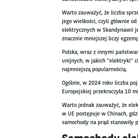
Warto zauważyć, że liczba spr
jego wielkości, czyli głównie o
elektrycznych w Skandynawii je
znacznie mniejszej liczy egzemp
Polska, wraz z innymi państwam
unijnych, w jakich "elektryki" 
najmniejszą popularnością.
Ogólnie, w 2024 roku liczba po
Europejskiej przekroczyła 10 m
Warto jednak zauważyć, że elek
w UE postępuje w Chinach, gdz
samochody na prąd stanowiły p