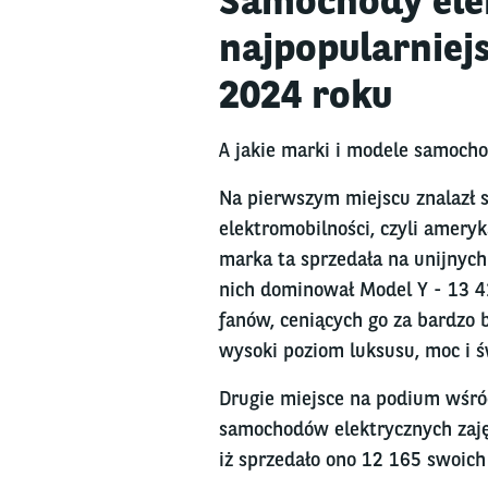
Samochody ele
najpopularniej
2024 roku
A jakie marki i modele samocho
Na pierwszym miejscu znalazł s
elektromobilności, czyli ameryk
marka ta sprzedała na unijnych
nich dominował Model Y - 13 4
fanów, ceniących go za bardzo 
wysoki poziom luksusu, moc i 
Drugie miejsce na podium wśr
samochodów elektrycznych zaję
iż sprzedało ono 12 165 swoich