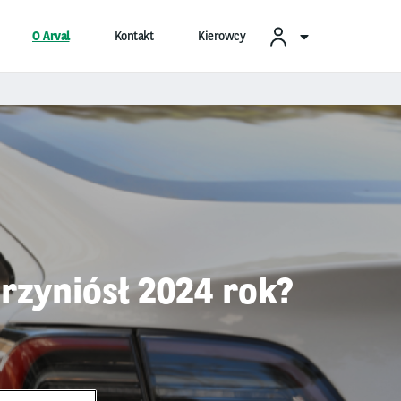
O Arval
Kontakt
Kierowcy
rzyniósł 2024 rok?