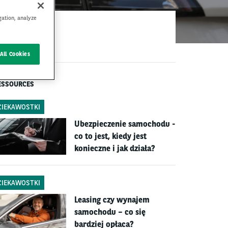
gation, analyze
All Cookies
ESSOURCES
CIEKAWOSTKI
Ubezpieczenie samochodu -
co to jest, kiedy jest
konieczne i jak działa?
CIEKAWOSTKI
Leasing czy wynajem
samochodu – co się
bardziej opłaca?