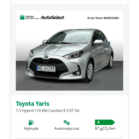
Toyota Yaris
1.5 Hybrid 116 KM Comfort E-CVT 5d
A
Hybryda
Automatyczna
87
gCO₂/km