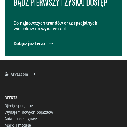
BĄDŹ PIERWSZY I ZYSKAJ DOSTĘP
Do najnowszych trendów oraz specjalnych
warunków na wynajem aut
Dołącz już teraz
Arval.com
OFERTA
Oferty specjalne
Wynajem nowych pojazdów
Auta poleasingowe
Marki i modele