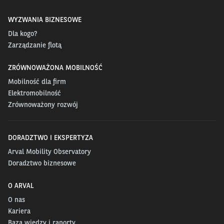
WYZWANIA BIZNESOWE
Dla kogo?
Zarządzanie flotą
ZRÓWNOWAŻONA MOBILNOŚĆ
Mobilność dla firm
Elektromobilność
Zrównoważony rozwój
DORADZTWO I EKSPERTYZA
Arval Mobility Observatory
Doradztwo biznesowe
O ARVAL
O nas
Kariera
Baza wiedzy i raporty