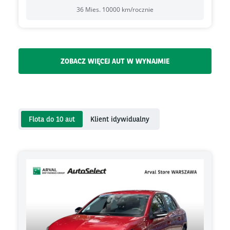
36
Mies.
10000
km/rocznie
ZOBACZ WIĘCEJ AUT W WYNAJMIE
Flota do 10 aut
Klient idywidualny