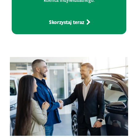
klienta indywidualnego.
Skorzystaj teraz
Left
column