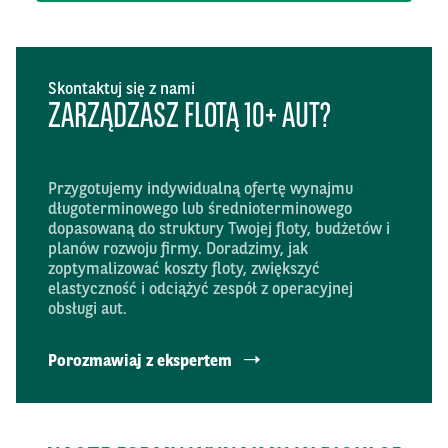
Skontaktuj się z nami
ZARZĄDZASZ FLOTĄ 10+ AUT?
Przygotujemy indywidualną ofertę wynajmu
długoterminowego lub średnioterminowego
dopasowaną do struktury Twojej floty, budżetów i
planów rozwoju firmy. Doradzimy, jak
zoptymalizować koszty floty, zwiększyć
elastyczność i odciążyć zespół z operacyjnej
obsługi aut.
Porozmawiaj z ekspertem