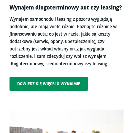
Right
Wynajem długoterminowy aut czy leasing?
column
Wynajem samochodu i leasing z pozoru wyglądają
podobnie, ale mają wiele różnic. Poznaj te różnice w
finansowaniu auta: co jest w racie, jakie są koszty
dodatkowe (serwis, opony, ubezpieczenie), czy
potrzebny jest wkład własny oraz jak wygląda
rozliczenie. I sam zdecyduj czy wolisz wynajem
długoterminowy, średnioterminowy czy leasing.
DOWIEDZ SIĘ WIĘCEJ O WYNAJMIE
Left
column