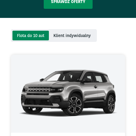
SPRAWDŹ OFERTY
Flota do 10 aut
Klient indywidualny