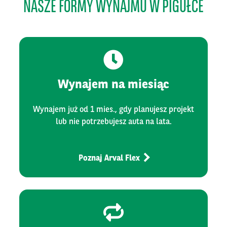
NASZE FORMY WYNAJMU W PIGUŁCE
Wynajem na miesiąc
Wynajem już od 1 mies., gdy planujesz projekt
lub nie potrzebujesz auta na lata.
Poznaj Arval Flex