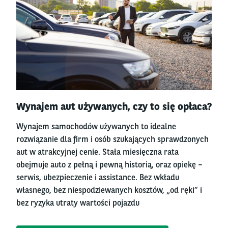
Right
Wynajem aut używanych, czy to się opłaca?
column
Wynajem samochodów używanych to idealne
rozwiązanie dla firm i osób szukających sprawdzonych
aut w atrakcyjnej cenie. Stała miesięczna rata
obejmuje auto z pełną i pewną historią, oraz opiekę –
serwis, ubezpieczenie i assistance. Bez wkładu
własnego, bez niespodziewanych kosztów, „od ręki” i
bez ryzyka utraty wartości pojazdu